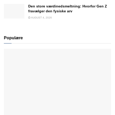
Den store værdinedsmeltning: Hvorfor Gen Z
fravælger den fysiske arv
AUGUST 4, 2026
Populære