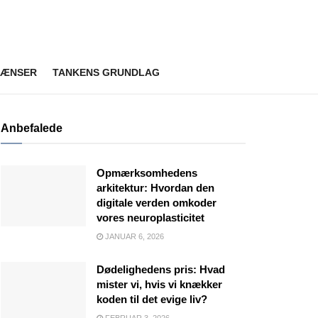
RÆNSER
TANKENS GRUNDLAG
Anbefalede
Opmærksomhedens
arkitektur: Hvordan den
digitale verden omkoder
vores neuroplasticitet
JANUAR 6, 2026
Dødelighedens pris: Hvad
mister vi, hvis vi knækker
koden til det evige liv?