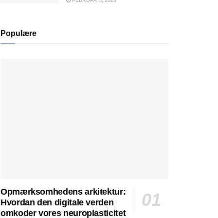
FEBRUAR 3, 2026
Populære
Opmærksomhedens arkitektur:
Hvordan den digitale verden
omkoder vores neuroplasticitet