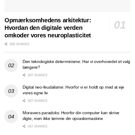
Opmærksomhedens arkitektur:
Hvordan den digitale verden
omkoder vores neuroplasticitet
588 SHARES
Den teknologiske determinisme: Har vi overhovedet et valg
længere?
587 SHARES
Digital neo-feudalisme: Hvorfor vi er holdt op med at eje
vores egne liv
587 SHARES
Moravecs paradoks: Hvorfor din computer kan skrive
digte, men ikke tømme din opvaskemaskine
587 SHARES