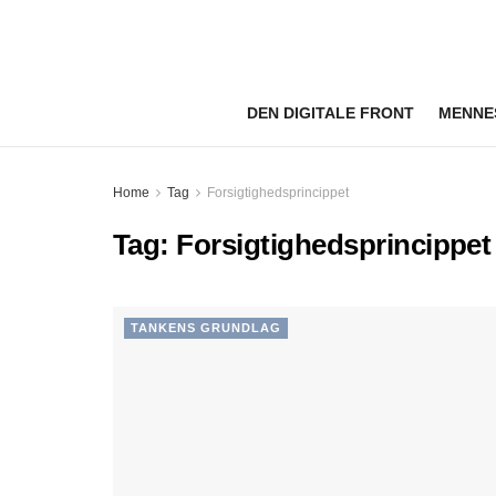
DEN DIGITALE FRONT
MENNE
Home
Tag
Forsigtighedsprincippet
Tag:
Forsigtighedsprincippet
TANKENS GRUNDLAG