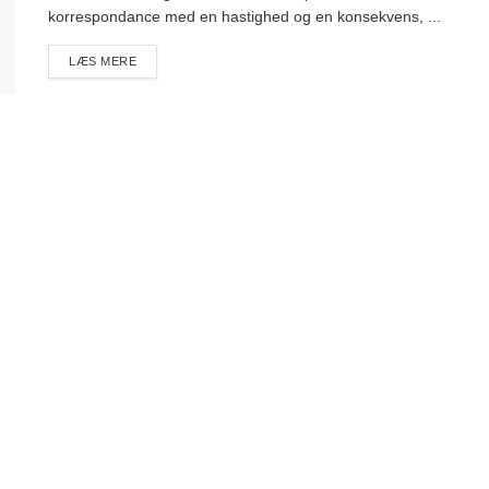
korrespondance med en hastighed og en konsekvens, ...
DETAILS
LÆS MERE