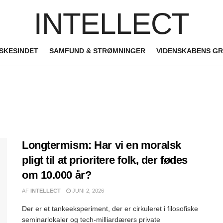
INTELLECT
SKESINDET
SAMFUND & STRØMNINGER
VIDENSKABENS G
Longtermism: Har vi en moralsk
pligt til at prioritere folk, der fødes
om 10.000 år?
AF
INTELLECT
JUNI 2, 2026
Der er et tankeeksperiment, der er cirkuleret i filosofiske
seminarlokaler og tech-milliardærers private