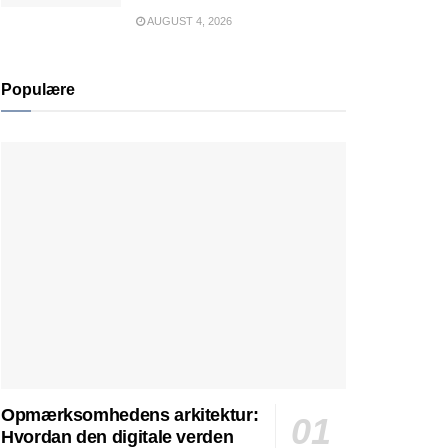
AUGUST 4, 2026
Populære
Opmærksomhedens arkitektur:
Hvordan den digitale verden