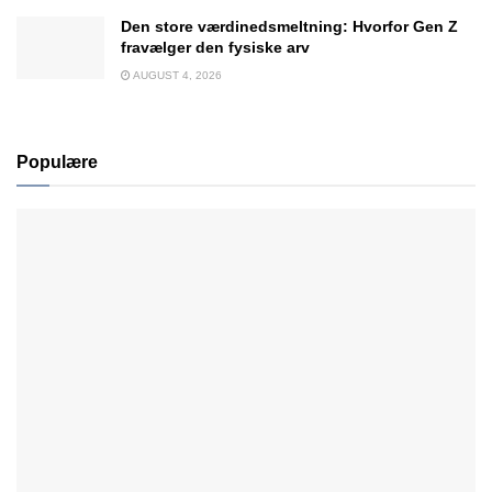
Den store værdinedsmeltning: Hvorfor Gen Z
fravælger den fysiske arv
AUGUST 4, 2026
Populære