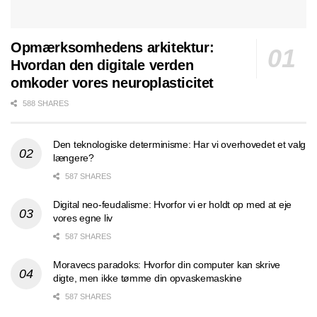
Opmærksomhedens arkitektur:
Hvordan den digitale verden
omkoder vores neuroplasticitet
588 SHARES
Den teknologiske determinisme: Har vi overhovedet et valg
længere?
587 SHARES
Digital neo-feudalisme: Hvorfor vi er holdt op med at eje
vores egne liv
587 SHARES
Moravecs paradoks: Hvorfor din computer kan skrive
digte, men ikke tømme din opvaskemaskine
587 SHARES