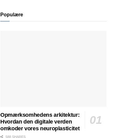
Populære
Opmærksomhedens arkitektur:
Hvordan den digitale verden
omkoder vores neuroplasticitet
588 SHARES