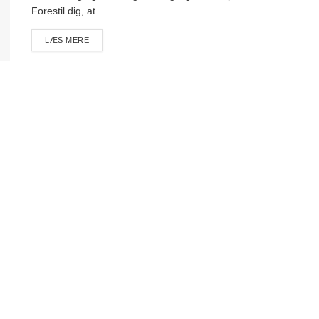
Forestil dig, at ...
DETAILS
LÆS MERE