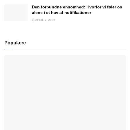
Den forbundne ensomhed: Hvorfor vi føler os
alene i et hav af notifikationer
APRIL 7, 2026
Populære