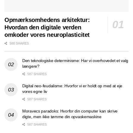
Opmærksomhedens arkitektur:
Hvordan den digitale verden
omkoder vores neuroplasticitet
588 SHARES
Den teknologiske determinisme: Har vi overhovedet et valg
længere?
587 SHARES
Digital neo-feudalisme: Hvorfor vi er holdt op med at eje
vores egne liv
587 SHARES
Moravecs paradoks: Hvorfor din computer kan skrive
digte, men ikke tømme din opvaskemaskine
587 SHARES