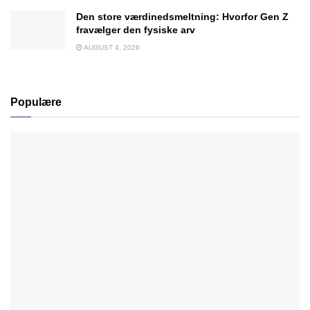
Den store værdinedsmeltning: Hvorfor Gen Z
fravælger den fysiske arv
AUGUST 4, 2026
Populære