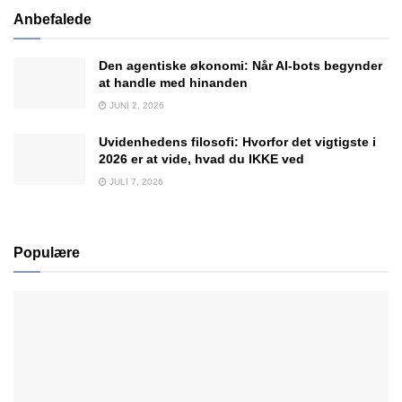
Anbefalede
Den agentiske økonomi: Når AI-bots begynder
at handle med hinanden
JUNI 2, 2026
Uvidenhedens filosofi: Hvorfor det vigtigste i
2026 er at vide, hvad du IKKE ved
JULI 7, 2026
Populære