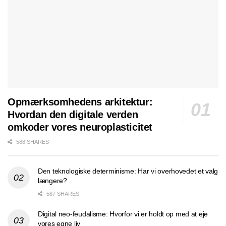
Opmærksomhedens arkitektur:
Hvordan den digitale verden
omkoder vores neuroplasticitet
588 SHARES
Den teknologiske determinisme: Har vi overhovedet et valg
længere?
587 SHARES
Digital neo-feudalisme: Hvorfor vi er holdt op med at eje
vores egne liv