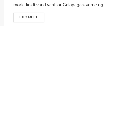
mørkt koldt vand vest for Galapagos-øerne og ...
DETAILS
LÆS MERE