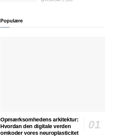
FEBRUAR 3, 2026
Populære
Opmærksomhedens arkitektur:
Hvordan den digitale verden
omkoder vores neuroplasticitet