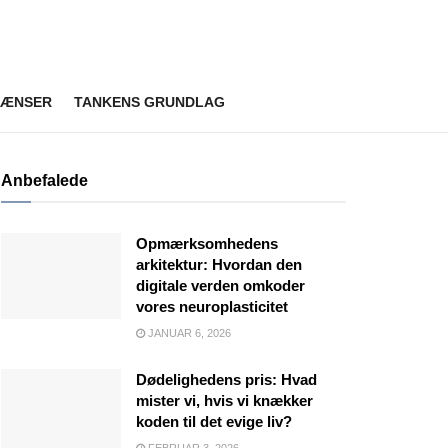
RÆNSER
TANKENS GRUNDLAG
Anbefalede
Opmærksomhedens
arkitektur: Hvordan den
digitale verden omkoder
vores neuroplasticitet
JANUAR 6, 2026
Dødelighedens pris: Hvad
mister vi, hvis vi knækker
koden til det evige liv?