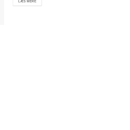
DETAILS
LÆS MERE