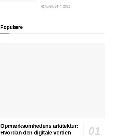
AUGUST 4, 2026
Populære
Opmærksomhedens arkitektur:
Hvordan den digitale verden