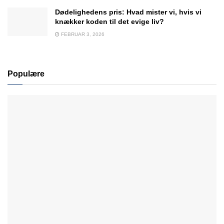
Dødelighedens pris: Hvad mister vi, hvis vi
knækker koden til det evige liv?
FEBRUAR 3, 2026
Populære