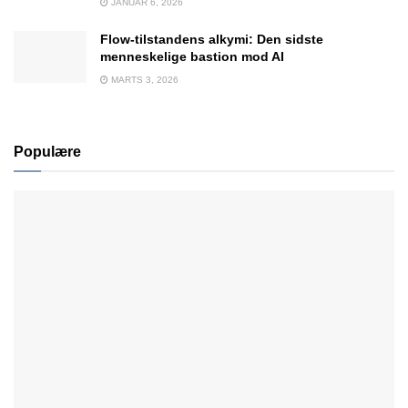
JANUAR 6, 2026
Flow-tilstandens alkymi: Den sidste
menneskelige bastion mod AI
MARTS 3, 2026
Populære