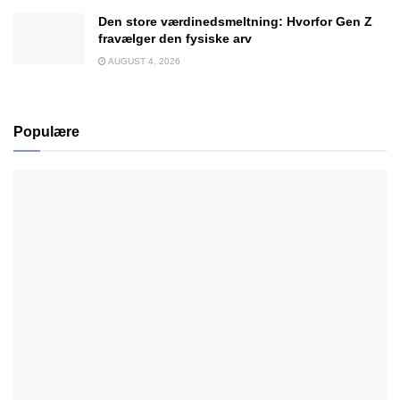
Den store værdinedsmeltning: Hvorfor Gen Z
fravælger den fysiske arv
AUGUST 4, 2026
Populære