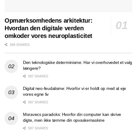
Opmærksomhedens arkitektur:
Hvordan den digitale verden
omkoder vores neuroplasticitet
588 SHARES
Den teknologiske determinisme: Har vi overhovedet et valg
længere?
587 SHARES
Digital neo-feudalisme: Hvorfor vi er holdt op med at eje
vores egne liv
587 SHARES
Moravecs paradoks: Hvorfor din computer kan skrive
digte, men ikke tømme din opvaskemaskine
587 SHARES