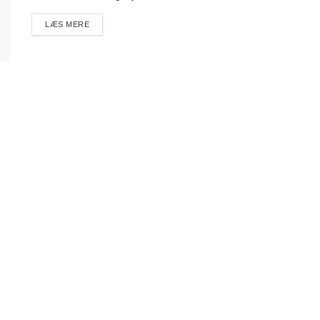
DETAILS
LÆS MERE