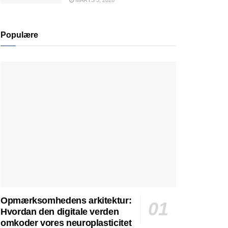
MARTS 3, 2026
Populære
Opmærksomhedens arkitektur:
Hvordan den digitale verden
omkoder vores neuroplasticitet