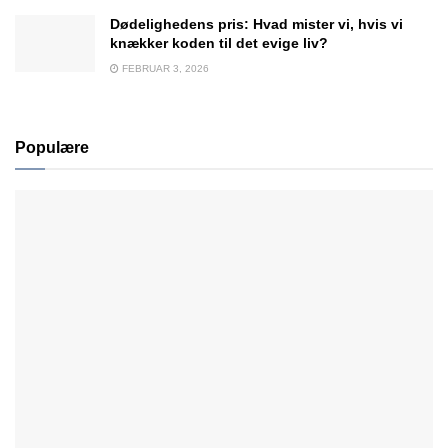
Dødelighedens pris: Hvad mister vi, hvis vi
knækker koden til det evige liv?
FEBRUAR 3, 2026
Populære