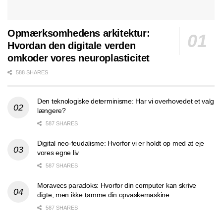
Opmærksomhedens arkitektur:
Hvordan den digitale verden
omkoder vores neuroplasticitet
588 SHARES
Den teknologiske determinisme: Har vi overhovedet et valg
længere?
587 SHARES
Digital neo-feudalisme: Hvorfor vi er holdt op med at eje
vores egne liv
587 SHARES
Moravecs paradoks: Hvorfor din computer kan skrive
digte, men ikke tømme din opvaskemaskine
587 SHARES