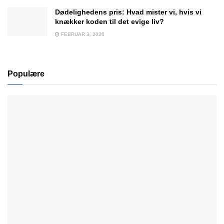
Dødelighedens pris: Hvad mister vi, hvis vi
knækker koden til det evige liv?
FEBRUAR 3, 2026
Populære