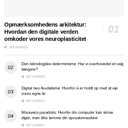
Opmærksomhedens arkitektur:
Hvordan den digitale verden
omkoder vores neuroplasticitet
588 SHARES
Den teknologiske determinisme: Har vi overhovedet et valg
længere?
587 SHARES
Digital neo-feudalisme: Hvorfor vi er holdt op med at eje
vores egne liv
587 SHARES
Moravecs paradoks: Hvorfor din computer kan skrive
digte, men ikke tømme din opvaskemaskine
587 SHARES