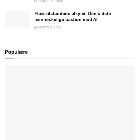
JANUAR 6, 2026
Flow-tilstandens alkymi: Den sidste
menneskelige bastion mod AI
MARTS 3, 2026
Populære