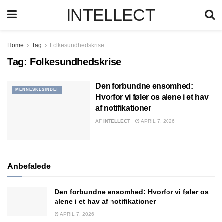
INTELLECT
Home
Tag
Folkesundhedskrise
Tag:
Folkesundhedskrise
Den forbundne ensomhed:
MENNESKESINDET
Hvorfor vi føler os alene i et hav
af notifikationer
AF
INTELLECT
APRIL 7, 2026
Anbefalede
Den forbundne ensomhed: Hvorfor vi føler os
alene i et hav af notifikationer
APRIL 7, 2026