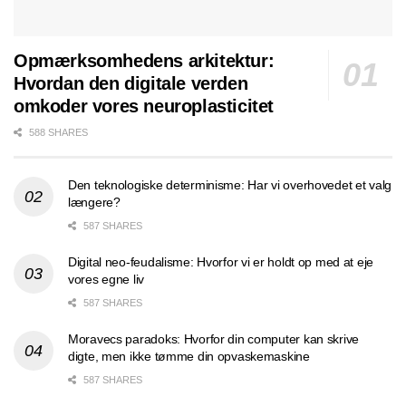
Opmærksomhedens arkitektur:
Hvordan den digitale verden
omkoder vores neuroplasticitet
588 SHARES
Den teknologiske determinisme: Har vi overhovedet et valg
længere?
587 SHARES
Digital neo-feudalisme: Hvorfor vi er holdt op med at eje
vores egne liv
587 SHARES
Moravecs paradoks: Hvorfor din computer kan skrive
digte, men ikke tømme din opvaskemaskine
587 SHARES