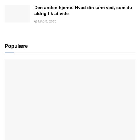
Den anden hjerne: Hvad din tarm ved, som du
aldrig fik at vide
MAJ 5, 2026
Populære