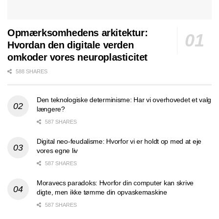
Opmærksomhedens arkitektur:
Hvordan den digitale verden
omkoder vores neuroplasticitet
588 SHARES
Den teknologiske determinisme: Har vi overhovedet et valg
længere?
587 SHARES
Digital neo-feudalisme: Hvorfor vi er holdt op med at eje
vores egne liv
587 SHARES
Moravecs paradoks: Hvorfor din computer kan skrive
digte, men ikke tømme din opvaskemaskine
587 SHARES