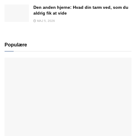
Den anden hjerne: Hvad din tarm ved, som du
aldrig fik at vide
MAJ 5, 2026
Populære