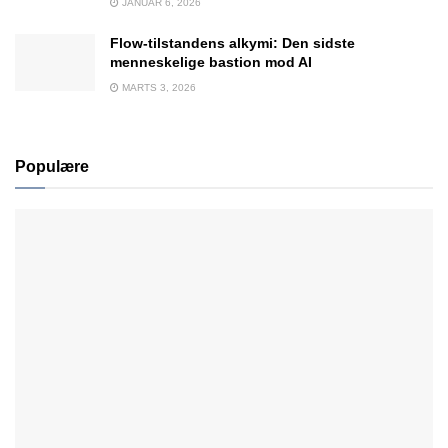
JANUAR 6, 2026
Flow-tilstandens alkymi: Den sidste
menneskelige bastion mod AI
MARTS 3, 2026
Populære