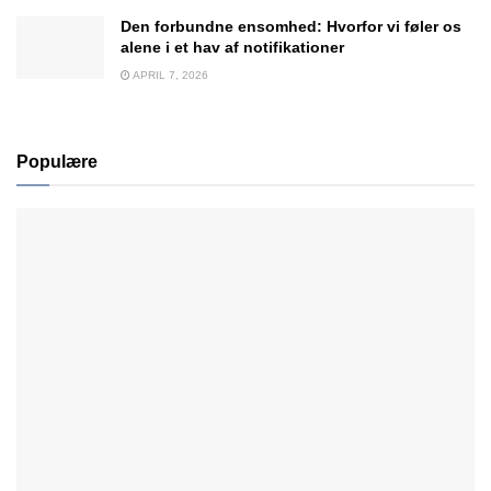
Den forbundne ensomhed: Hvorfor vi føler os
alene i et hav af notifikationer
APRIL 7, 2026
Populære