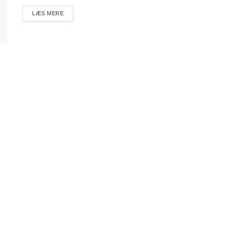
DETAILS
LÆS MERE