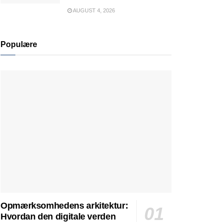
AUGUST 4, 2026
Populære
Opmærksomhedens arkitektur:
Hvordan den digitale verden