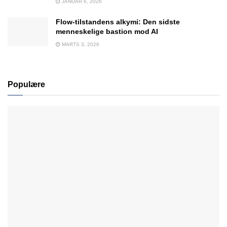
JANUAR 6, 2026
Flow-tilstandens alkymi: Den sidste
menneskelige bastion mod AI
MARTS 3, 2026
Populære