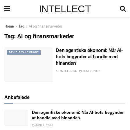
INTELLECT
Home
Tag
AI og finansmarkeder
Tag:
AI og finansmarkeder
Den agentiske økonomi: Når AI-
DEN DIGITALE FRONT
bots begynder at handle med
hinanden
AF
INTELLECT
JUNI 2, 2026
Anbefalede
Den agentiske økonomi: Når AI-bots begynder
at handle med hinanden
JUNI 2, 2026